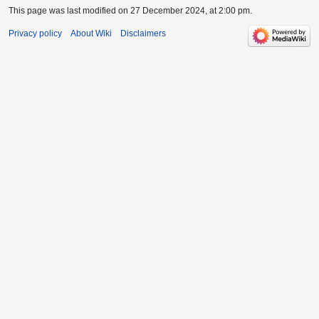
This page was last modified on 27 December 2024, at 2:00 pm.
Privacy policy
About Wiki
Disclaimers